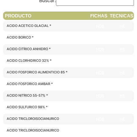
Buscar:
PRODUCTO
FICHAS
TECNICAS
ACIDO ACETICO GLACIAL *
HDS
HE
ACIDO BORICO *
HDS
HE
ACIDO CITRICO ANHIDRO *
HDS
HE
ACIDO CLORHIDRICO 32% *
HDS
HE
ACIDO FOSFORICO ALIMENTICIO 85 *
HDS
HE
ACIDO FOSFORICO AMBAR *
HDS
HE
ACIDO NITRICO 55-57% *
HDS
HE
ACIDO SULFURICO 98% *
HDS
HE
ACIDO TRICLOROISOCIANURICO
HDS
HE
ACIDO TRICLOROISOCIANURICO
HDS
HE