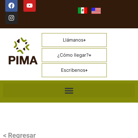
Llámanos
¿Cómo llegar?
Escribenos
< Regresar