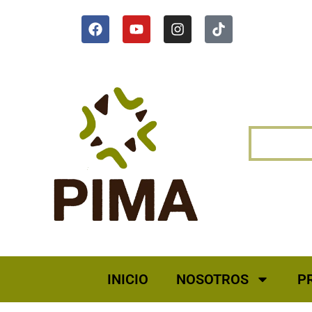
INICIO
NOSOTROS
P