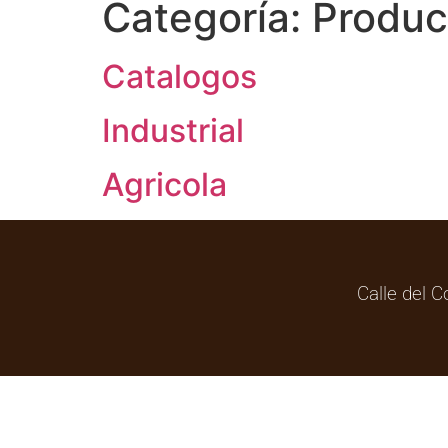
Categoría:
Produc
Catalogos
Industrial
Agricola
Calle del C