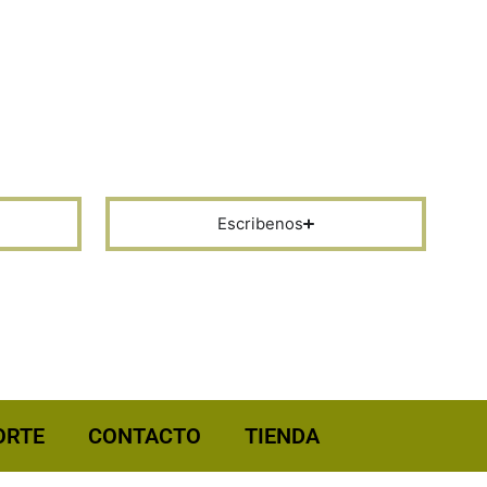
México (ESP)
Escribenos
ORTE
CONTACTO
TIENDA