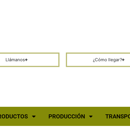
Productos para la industria y la agricultura
Llámanos
¿Cómo llegar?
RODUCTOS
PRODUCCIÓN
TRANSP