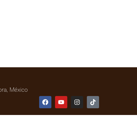
nora, México