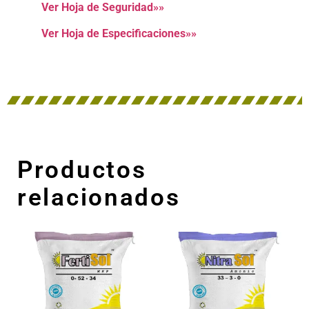
Ver Hoja de Seguridad»»
Ver Hoja de Especificaciones»»
Productos
relacionados