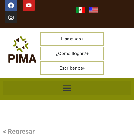
Llámanos
¿Cómo llegar?
Escribenos
< Regresar